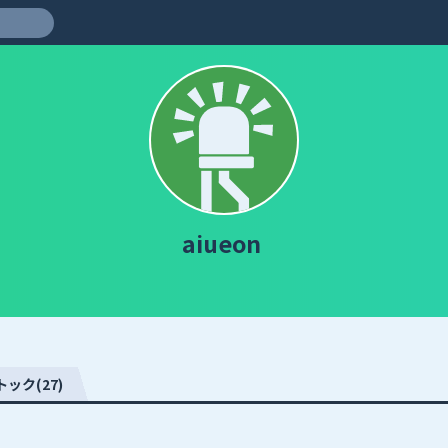
aiueon
トック(27)