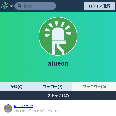
ログイン/登録
aiueon
投稿(0)
フォロー(2)
フォロワー(0)
ストック(27)
MURA-omura
2021年02月22日作成
1162