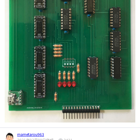
mametarou963
2021年02月09日作成
3421