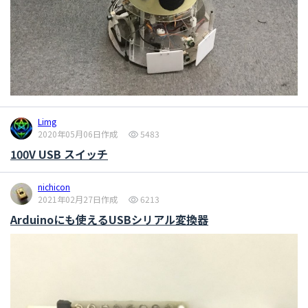
Limg
2020年05月06日作成
5483
100V USB スイッチ
nichicon
2021年02月27日作成
6213
Arduinoにも使えるUSBシリアル変換器