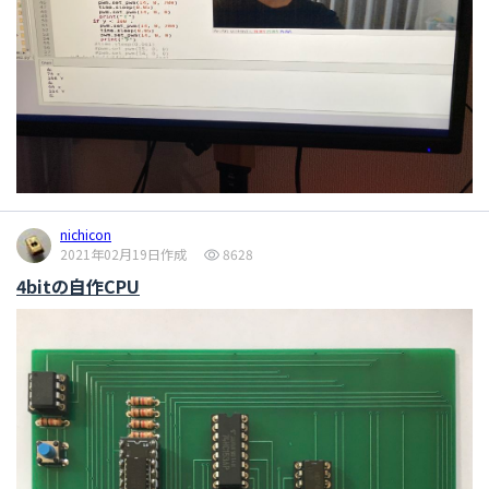
nichicon
2021年02月19日作成
8628
4bitの自作CPU