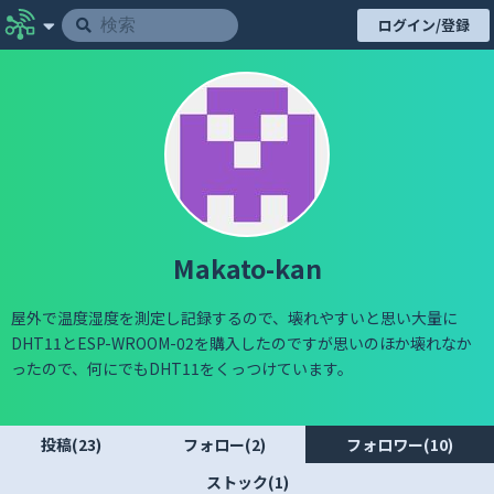
ログイン/登録
Makato-kan
屋外で温度湿度を測定し記録するので、壊れやすいと思い大量に
DHT11とESP-WROOM-02を購入したのですが思いのほか壊れなか
ったので、何にでもDHT11をくっつけています。
投稿(23)
フォロー(2)
フォロワー(10)
ストック(1)