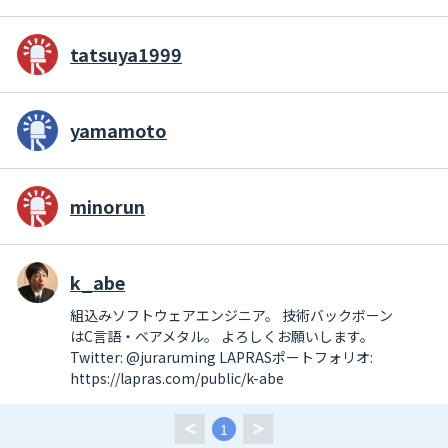
tatsuya1999
yamamoto
minorun
k_abe
組込みソフトウェアエンジニア。 技術バックボーン
はC言語・ベアメタル。 よろしくお願いします。
Twitter: @juraruming LAPRASポートフォリオ:
https://lapras.com/public/k-abe
1